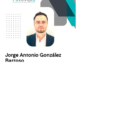
Jorge Antonio González
Barroso
Especialidad: General
Montes Himalaya #827 int 2,
Jardines de la Concepción II, CP
20880. Aguascalientes, Ags.
odontologistik@gmail.com