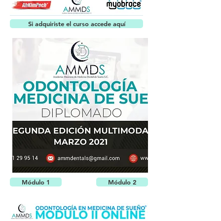
Si adquiriste el curso accede aquí
Módulo 1
Módulo 2